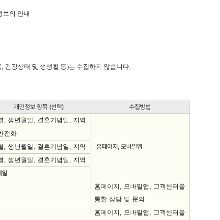
정보의 안내
록
,
건강상태 및 성생활 등
)
는 수집하지 않습니다
.
개인정보 항목 (선택)
수집방법
별
,
생년월일
,
결혼기념일
,
지역
반전화
별
,
생년월일
,
결혼기념일
,
지역
홈페이지, 모바일앱
별
,
생년월일
,
결혼기념일
,
지역
메일
홈페이지
,
모바일앱
,
고객센터를
통한 상담 및 문의
홈페이지
,
모바일앱
,
고객센터를