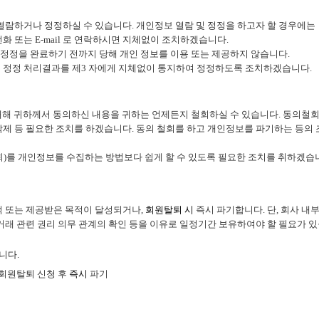
 열람하거나 정정하실 수 있습니다
.
개인정보 열람 및 정정을 하고자 할 경우에는
전화 또는
E-mail
로 연락하시면 지체없이 조치하겠습니다
.
정정을 완료하기 전까지 당해 개인 정보를 이용 또는 제공하지 않습니다
.
 정정 처리결과를 제
3
자에게 지체없이 통지하여 정정하도록 조치하겠습니다
.
대해 귀하께서 동의하신 내용을 귀하는 언제든지 철회하실 수 있습니다
.
동의철
삭제 등 필요한 조치를 하겠습니다
.
동의 철회를 하고 개인정보를 파기하는 등의 
퇴
)
를 개인정보를 수집하는 방법보다 쉽게 할 수 있도록 필요한 조치를 취하겠습
적 또는 제공받은 목적이 달성되거나
,
회원탈퇴 시
즉시
파기합니다
.
단
,
회사 내부
거래 관련 권리 의무 관계의 확인 등을 이유로 일정기간 보유하여야 할 필요가 
습니다
.
회원탈퇴 신청 후
즉시
파기