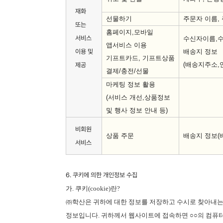
재화
선물하기
주문자 이름
,
또는
홈페이지
,
모바일
서비스
수신자이름
,
앱서비스 이용
이용 및
배송지 정보
기프트카드
,
기프트상품
(
배송지주소
,
제공
결제
/
충전
/
선물
마케팅 정보 활용
(
서비스 개선
,
상품정보
및 행사 정보 안내 등
)
비회원
상품 주문
배송지 정보(배
서비스
6. 쿠키에 의한 개인정보 수집
가. 쿠키
(cookie)
란
?
㈜학산은
귀하에 대한 정보를 저장하고 수시로 찾아내
정보입니다
.
귀하께서 웹사이트에 접속하면
○○
의 컴퓨