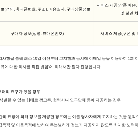
서비스 제공
(
상품 배송
,
정보
(
성명
,
휴대폰번호
,
주소
),
배송일자
,
구매상품정보
및 불만 
구매자 정보
(
성명
,
휴대폰번호
)
서비스 제공
(
쿠폰 및 
지사항을 통해 최소
10
일 이전부터 고지함과 동시에 이메일 등을 이용하여
1
회 
공유에 대한 의사를 직접 밝힘
)
에 의해서만 절차 진행합니다
.
터의 요구가 있을 경우
식별할 수 없는 형태로 광고주
,
협력사나 연구단체 등에 제공하는 경우
우
관의 요청에 의해 정보를 제공한 경우에는 이를 당사자에게 고지하는 것을 원칙
집목적 및 이용목적에 반하여 무분별하게 정보가 제공되지 않도록 최대한 노력