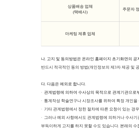
상품배송 업체
주문자 
(
택배사
)
마케팅 제휴 업체
나. 고지 및 동의방법은 온라인 홈페이지 초기화면의 공
반드시 적극적인 동의 방법
(
개인정보의 제
3
자 제공 및 
다. 다음은 예외로 합니다
.
·
관계법령에 의하여 수사상의 목적으로 관계기관으로부
· 통계작성 학술연구나 시장조사를 위하여 특정 개인을 
· 기타 관계법령에서 정한 절차에 따른 요청이 있는 경
· 그러나 예외 사항에서도 관계법령에 의하거나 수사기
부득이하게 고지를 하지 못할 수도 있습니다
.
본래의 수