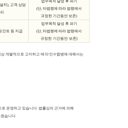
업무목적 달성 후 파기
설치
),
고객 상담
(
단
,
타법령에 따라 법령에서
처리
규정한 기간동안 보존
)
업무목적 달성 후 파기
포인트 등 지급
(
단
,
타법령에 따라 법령에
서
규정한 기간동안 보존
)
이상 개별적으로 고지하고 매각
/
인수합병에 대해서는
으로 운영하고 있습니다
.
법률상의 근거에 의해
하겠습니다
.