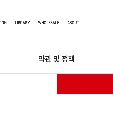
본문 바로가기
TION
LIBRARY
WHOLESALE
ABOUT
약관 및 정책