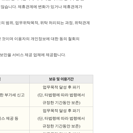
 않습니다
.
제휴관계에 변화가 있거나 제휴관계가
보의 범위
,
업무위탁목적
,
위탁 처리되는 과정
,
위탁관계
할 것이며 이용자의 개인정보에 대한 동의 철회의
보만을 서비스 제공 업체에 제공합니다
.
적
보유 및 이용기간
업무목적 달성 후 파기
대한 부가세 신고
(
단
,
타법령에 따라 법령에서
규정한 기간동안 보존
)
업무목적 달성 후 파기
스 제공 등
(
단
,
타법령에 따라 법령에서
규정한 기간동안 보존
)