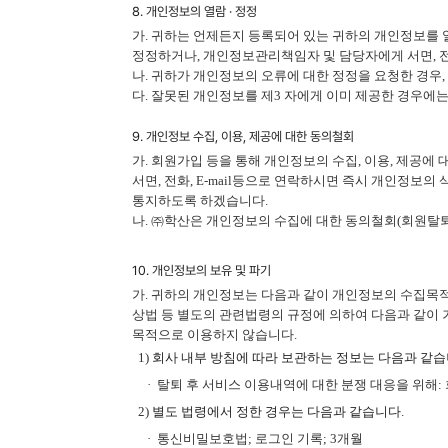
8. 개인정보의 열람 · 정정
가. 귀하는 언제든지 등록되어 있는 귀하의 개인정보를
정정하거나
,
개인정보관리책임자 및 담당자에게 서면
,
나. 귀하가 개인정보의 오류에 대한 정정을 요청한 경우
,
다. 잘못된 개인정보를 제
3
자에게 이미 제공한 경우에는
9. 개인정보 수집, 이용, 제공에 대한 동의철회
가. 회원가입 등을 통해 개인정보의 수집
,
이용
,
제공에 
서면
,
전화
, E-mail
등으로 연락하시면 즉시 개인정보의 
통지하도록 하겠습니다
.
나.
㈜학산은
개인정보의 수집에 대한 동의철회
(
회원탈
10. 개인정보의 보유 및 파기
가. 귀하의 개인정보는 다음과 같이 개인정보의 수집목
상법 등 별도의 관련법령의 규정에 의하여 다음과 같이 
목적으로 이용하지 않습니다
.
1)
회사 내부 방침에 따라 보관하는 정보는 다음과 같
· 탈퇴 후 서비스 이용내역에 대한 분쟁 대응을 위해
:
2)
별도 법령에서 정한 경우는 다음과 같습니다
.
·
통신비밀보호법
;
로그인 기록
; 3
개월