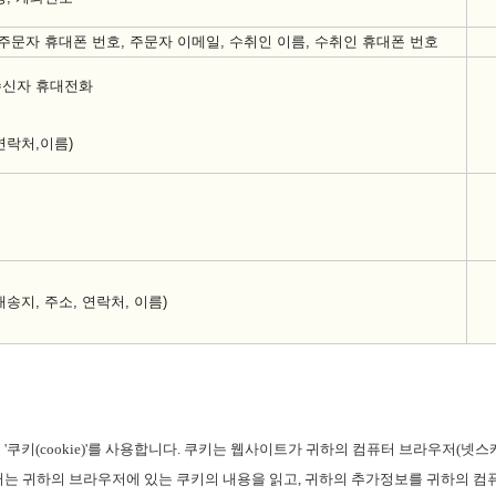
주문자 휴대폰 번호
,
주문자 이메일
,
수취인 이름
,
수취인 휴대폰 번호
수신자 휴대전화
연락처
,
이름
)
송지, 주소, 연락처, 이름)
는
'
쿠키
(cookie)'
를 사용합니다
.
쿠키는 웹사이트가 귀하의 컴퓨터 브라우저
(
넷스
터는 귀하의 브라우저에 있는 쿠키의 내용을 읽고
,
귀하의 추가정보를 귀하의 컴퓨