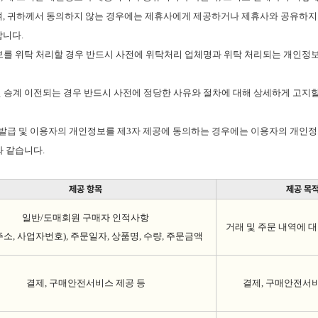
며
,
귀하께서 동의하지 않는 경우에는 제휴사에게 제공하거나 제휴사와 공유하지
합니다
.
보를 위탁 처리할 경우 반드시 사전에 위탁처리 업체명과 위탁 처리되는 개인정
 승계 이전되는 경우 반드시 사전에 정당한 사유와 절차에 대해 상세하게 고지
발급 및 이용자의 개인정보를 제
3
자 제공에 동의하는 경우에는 이용자의 개인정
와 같습니다
.
제공 항목
제공 목
일반
/
도매회원 구매자 인적사항
거래 및 주문 내역에 
주소
,
사업자번호
),
주문일자
,
상품명
,
수량
,
주문금액
결제
,
구매안전서비스 제공 등
결제
,
구매안전서비