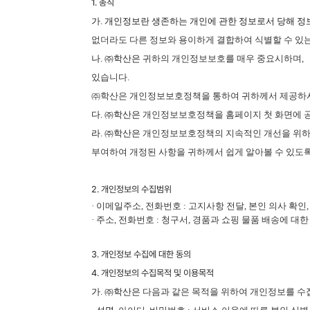
1. 총칙
가. 개인정보란 생존하는 개인에 관한 정보로서 당해 정
없더라도 다른 정보와 용이하게 결합하여 식별할 수 있
나. ㈜학산은
귀하의 개인정보보호를 매우 중요시하며
,
있습니다
.
㈜학산은
개인정보보호정책을 통하여 귀하께서 제공하시
다. ㈜학산은
개인정보보호정책을 홈페이지 첫 화면에 공
라. ㈜학산은
개인정보보호정책의 지속적인 개선을 위하
부여하여 개정된 사항을 귀하께서 쉽게 알아볼 수 있도
2. 개인정보의 수집범위
· 이메일주소
,
전화번호
:
고지사항 전달
,
본인 의사 확인
· 주소
,
전화번호
:
청구서
,
경품과 쇼핑 물품 배송에 대한
3. 개인정보 수집에 대한 동의
4. 개인정보의 수집목적 및 이용목적
가. ㈜학산은
다음과 같은 목적을 위하여 개인정보를 수