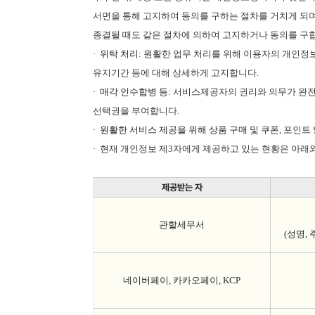
서면을 통해 고지하여 동의를 구하는 절차를 거치게 되
종결될 때도 같은 절차에 의하여 고지하거나 동의를 구
· 위탁 처리
:
원활한 업무 처리를 위해 이용자의 개인정
유지기간 등에 대해 상세하게 고지합니다
.
· 매각 인수합병 등
:
서비스제공자의 권리와 의무가 완전
선택권을 부여합니다
.
· 원활한 서비스 제공을 위해 상품 구매 및 쿠폰
,
포인트 
·
현재 개인정보 제
3
자에게 제공하고 있는 현황은 아래
제공받는 자
관할세무서
(
성명
,
네이버페이
,
카카오페이
, KCP